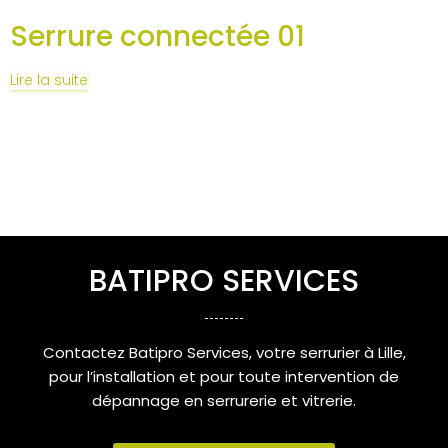
Serrure connectée 01
Lire la suite
BATIPRO SERVICES
Contactez Batipro Services, votre serrurier à Lille,
pour l’installation et pour toute intervention de
dépannage en serrurerie et vitrerie.