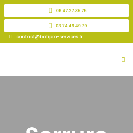
06.47.27.85.75
03.74.46.49.79
contact@batipro-services.fr
Contact / Interventions