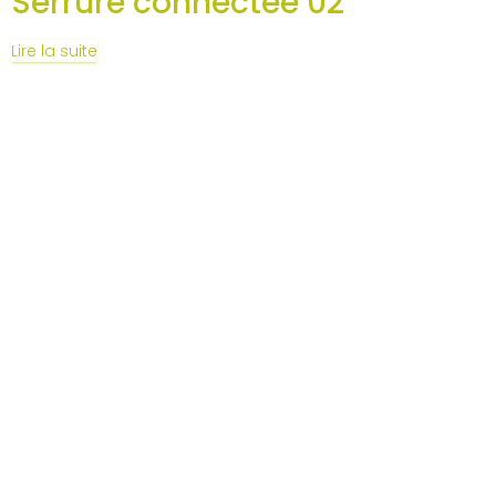
Serrure connectée 02
Lire la suite